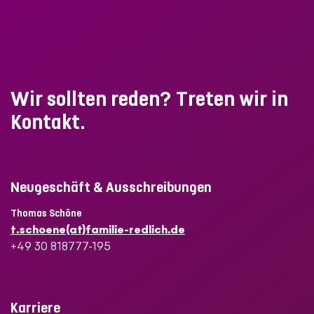
Wir sollten reden? Treten wir in
Kontakt
.
Neugeschäft & Ausschreibungen
Thomas Schöne
t.schoene(at)familie-redlich.de
+49 30 818777-195
Karriere