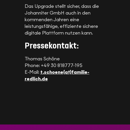
Das Upgrade stellt sicher, dass die
Johanniter GmbH auch in den
kommenden Jahren eine
leistungsfähige, effiziente sichere
digitale Plattform nutzen kann.
Pressekontakt:
Thomas Schöne
Phone: +49 30 818777-195
E-Mail:
t.schoene(at)familie-
redlich.de